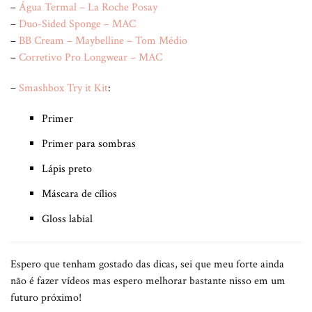
–
Água Termal – La Roche Posay
–
Duo-Sided Sponge – MAC
–
BB Cream – Maybelline – Tom Médio
–
Corretivo Pro Longwear – MAC
–
Smashbox Try it Kit
:
Primer
Primer para sombras
Lápis preto
Máscara de cílios
Gloss labial
Espero que tenham gostado das dicas, sei que meu forte ainda
não é fazer vídeos mas espero melhorar bastante nisso em um
futuro próximo!