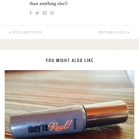
than anything else!)
POST ANTERIOR
PRÓXIMO POST
YOU MIGHT ALSO LIKE