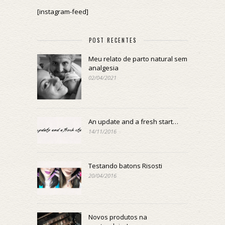
[instagram-feed]
POST RECENTES
Meu relato de parto natural sem
analgesia
02/04/2021
An update and a fresh start…
14/11/2016
Testando batons Risosti
20/04/2016
Novos produtos na