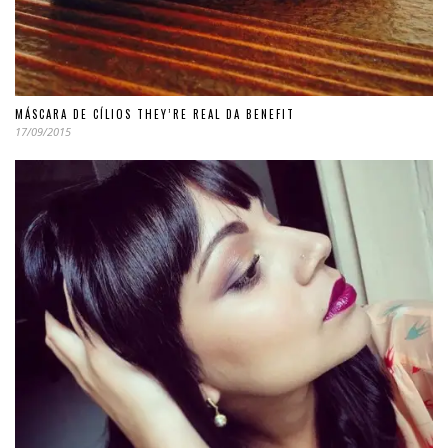
MÁSCARA DE CÍLIOS THEY’RE REAL DA BENEFIT
17/09/2015