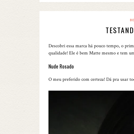
B
TESTAND
Descobri essa marca há pouco tempo, o prime
qualidade! Ele é bem Matte mesmo e tem um
Nude Rosado
O meu preferido com certeza! Dá pra usar to