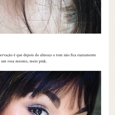
rvação é que depois do almoço o tom não fica exatamente
ra um rosa mesmo, meio pink.