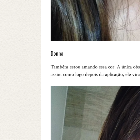
Donna
Também estou amando essa cor! A única obse
assim como logo depois da aplicação, ele vi