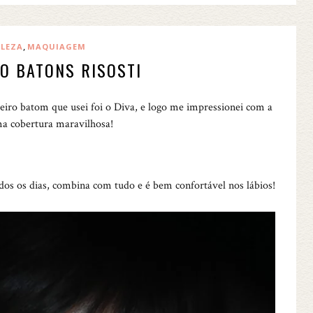
,
ELEZA
MAQUIAGEM
O BATONS RISOSTI
iro batom que usei foi o Diva, e logo me impressionei com a
a cobertura maravilhosa!
dos os dias, combina com tudo e é bem confortável nos lábios!