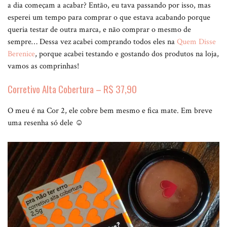
a dia começam a acabar? Então, eu tava passando por isso, mas
esperei um tempo para comprar o que estava acabando porque
queria testar de outra marca, e não comprar o mesmo de
sempre… Dessa vez acabei comprando todos eles na
Quem Disse
Berenice
, porque acabei testando e gostando dos produtos na loja,
vamos as comprinhas!
Corretivo Alta Cobertura – R$ 37,90
O meu é na Cor 2, ele cobre bem mesmo e fica mate. Em breve
uma resenha só dele ☺️