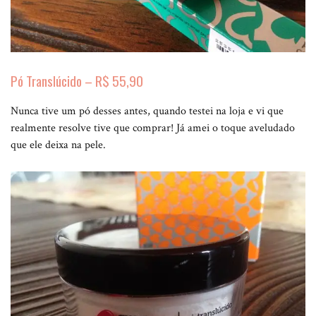
Pó Translúcido – R$ 55,90
Nunca tive um pó desses antes, quando testei na loja e vi que
realmente resolve tive que comprar! Já amei o toque aveludado
que ele deixa na pele.