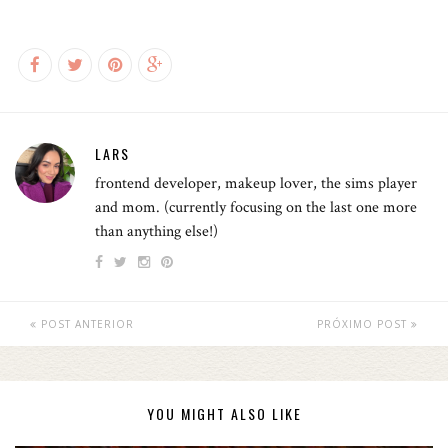
LARS
frontend developer, makeup lover, the sims player
and mom. (currently focusing on the last one more
than anything else!)
POST ANTERIOR
PRÓXIMO POST
YOU MIGHT ALSO LIKE