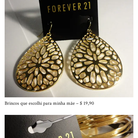
Brincos que escolhi para minha mãe – $ 19,90