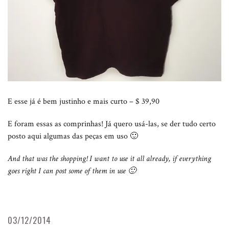
E esse já é bem justinho e mais curto – $ 39,90
E foram essas as comprinhas! Já quero usá-las, se der tudo certo
posto aqui algumas das peças em uso 🙂
And that was the shopping! I want to use it all already, if everything
goes right I can post some of them in use 🙂
03/12/2014