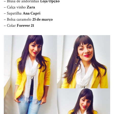
– Blusa de andorinhas
Loja Opção
– Calça vinho
Zara
– Sapatilha
Ana Capri
– Bolsa caramelo
25 de março
– Colar
Forever 21