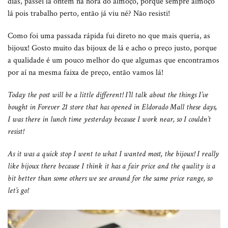
dias, passei lá ontem na hora do almoço, porque sempre almoço
lá pois trabalho perto, então já viu né? Não resisti!
Como foi uma passada rápida fui direto no que mais queria, as
bijoux! Gosto muito das bijoux de lá e acho o preço justo, porque
a qualidade é um pouco melhor do que algumas que encontramos
por aí na mesma faixa de preço, então vamos lá!
Today the post will be a little different! I’ll talk about the things I’ve
bought in Forever 21 store that has opened in Eldorado Mall these days,
I was there in lunch time yesterday because I work near, so I couldn’t
resist!
As it was a quick stop I went to what I wanted most, the bijoux! I really
like bijoux there because I think it has a fair price and the quality is a
bit better than some others we see around for the same price range, so
let’s go!