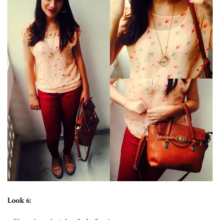
Look 6: