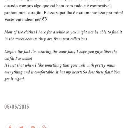
quando compro algo que cai bem com tudo e é confortável,
ganhou meu coração! E essa sapatilha é exatamente isso pra mim!
Vocês entendem né? 🙂
Most of the clothes I have for a while so you might not be able to find it
in the stores because they are from past collections.
Despite the fact I’m wearing the same flats, I hope you guys likes the
outfits I’ve made!
It’s just that when I like something that goes well with pretty much
everything and is comfortable, it has my heart! So does these flats! You
get it right?
05/05/2015