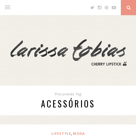
Procurando Tag
ACESSÓRIOS
,
LIFESTYLE
MODA