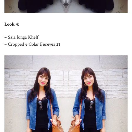
Look 4:
– Saia longa Khelf
– Cropped e Colar
Forever 21