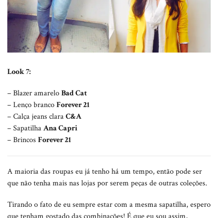
Look 7:
– Blazer amarelo
Bad Cat
– Lenço branco
Forever 21
– Calça jeans clara
C&A
– Sapatilha
Ana Capri
– Brincos
Forever 21
A maioria das roupas eu já tenho há um tempo, então pode ser
que não tenha mais nas lojas por serem peças de outras coleções.
Tirando o fato de eu sempre estar com a mesma sapatilha, espero
que tenham gostado das combinações! É que eu sou assim,