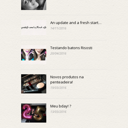
An update and a fresh start…
14/11/2016
Testando batons Risosti
20/04/2016
Novos produtos na
penteadeira!
19/03/2016
Meu bday! ?
13/03/2016