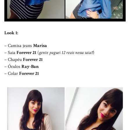
Look 1:
– Camisa jeans
Marisa
– Saia
Forever 21
(
gente paguei 12 reais nessa saia!!
)
– Chapéu
Forever 21
– Óculos
Ray-Ban
– Colar
Forever 21