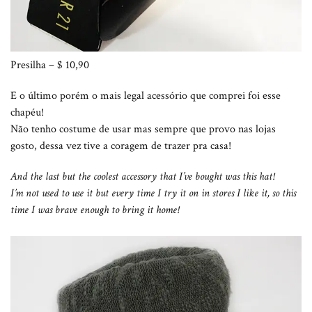
Presilha – $ 10,90
E o último porém o mais legal acessório que comprei foi esse
chapéu!
Não tenho costume de usar mas sempre que provo nas lojas
gosto, dessa vez tive a coragem de trazer pra casa!
And the last but the coolest accessory that I’ve bought was this hat!
I’m not used to use it but every time I try it on in stores I like it, so this
time I was brave enough to bring it home!