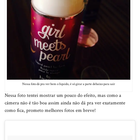
Nessa foto dá pra ver bem o líquido, é só girar a parte debaixo para sair
Nessa foto tentei mostrar um pouco do efeito, mas como a
câmera não é tão boa assim ainda não dá pra ver exatamente
como fica, prometo melhores fotos em breve!