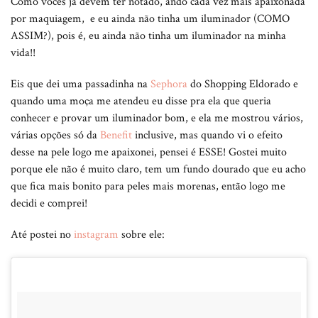
Como vocês já devem ter notado, ando cada vez mais apaixonada
por maquiagem, e eu ainda não tinha um iluminador (COMO
ASSIM?), pois é, eu ainda não tinha um iluminador na minha
vida!!
Eis que dei uma passadinha na
Sephora
do Shopping Eldorado e
quando uma moça me atendeu eu disse pra ela que queria
conhecer e provar um iluminador bom, e ela me mostrou vários,
várias opções só da
Benefit
inclusive, mas quando vi o efeito
desse na pele logo me apaixonei, pensei é ESSE! Gostei muito
porque ele não é muito claro, tem um fundo dourado que eu acho
que fica mais bonito para peles mais morenas, então logo me
decidi e comprei!
Até postei no
instagram
sobre ele: