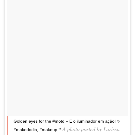
Golden eyes for the #motd – E o iluminador em ação! ✨
A photo posted by Larissa
#makedodia, #makeup ?