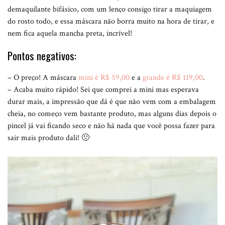
demaquilante bifásico, com um lenço consigo tirar a maquiagem
do rosto todo, e essa máscara não borra muito na hora de tirar, e
nem fica aquela mancha preta, incrível!
Pontos negativos:
– O preço! A máscara
mini é R$ 59,00
e a
grande é R$ 119,00
.
– Acaba muito rápido! Sei que comprei a mini mas esperava
durar mais, a impressão que dá é que não vem com a embalagem
cheia, no começo vem bastante produto, mas alguns dias depois o
pincel já vai ficando seco e não há nada que você possa fazer para
sair mais produto dali! 🙁