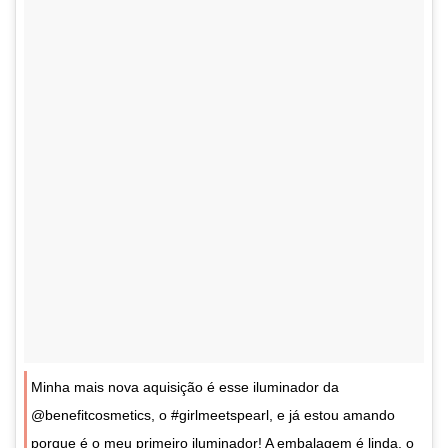
Minha mais nova aquisição é esse iluminador da
@benefitcosmetics, o #girlmeetspearl, e já estou amando
porque é o meu primeiro iluminador! A embalagem é linda, o