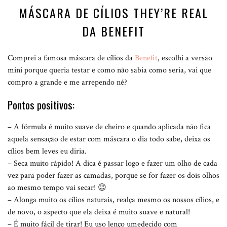
MÁSCARA DE CÍLIOS THEY’RE REAL
DA BENEFIT
Comprei a famosa máscara de cílios da
Benefit
, escolhi a versão
mini porque queria testar e como não sabia como seria, vai que
compro a grande e me arrependo né?
Pontos positivos:
– A fórmula é muito suave de cheiro e quando aplicada não fica
aquela sensação de estar com máscara o dia todo sabe, deixa os
cílios bem leves eu diria.
– Seca muito rápido! A dica é passar logo e fazer um olho de cada
vez para poder fazer as camadas, porque se for fazer os dois olhos
ao mesmo tempo vai secar! 😉
– Alonga muito os cílios naturais, realça mesmo os nossos cílios, e
de novo, o aspecto que ela deixa é muito suave e natural!
– É muito fácil de tirar! Eu uso lenço umedecido com