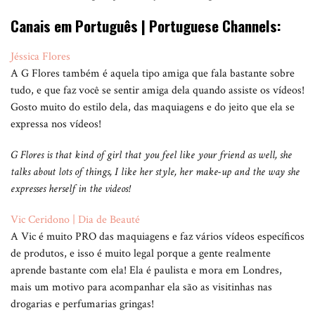
Canais em Português | Portuguese Channels:
Jéssica Flores
A G Flores também é aquela tipo amiga que fala bastante sobre
tudo, e que faz você se sentir amiga dela quando assiste os vídeos!
Gosto muito do estilo dela, das maquiagens e do jeito que ela se
expressa nos vídeos!
G Flores is that kind of girl that you feel like your friend as well, she
talks about lots of things, I like her style, her make-up and the way she
expresses herself in the videos!
Vic Ceridono | Dia de Beauté
A Vic é muito PRO das maquiagens e faz vários vídeos específicos
de produtos, e isso é muito legal porque a gente realmente
aprende bastante com ela! Ela é paulista e mora em Londres,
mais um motivo para acompanhar ela são as visitinhas nas
drogarias e perfumarias gringas!