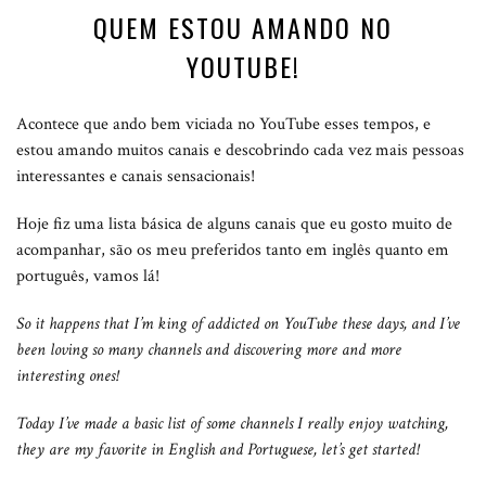
QUEM ESTOU AMANDO NO
YOUTUBE!
Acontece que ando bem viciada no YouTube esses tempos, e
estou amando muitos canais e descobrindo cada vez mais pessoas
interessantes e canais sensacionais!
Hoje fiz uma lista básica de alguns canais que eu gosto muito de
acompanhar, são os meu preferidos tanto em inglês quanto em
português, vamos lá!
So it happens that I’m king of addicted on YouTube these days, and I’ve
been loving so many channels and discovering more and more
interesting ones!
Today I’ve made a basic list of some channels I really enjoy watching,
they are my favorite in English and Portuguese, let’s get started!