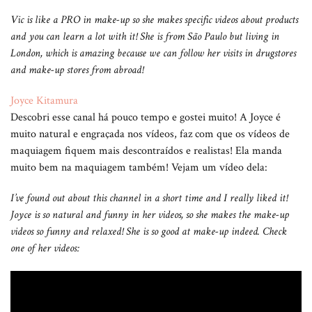
Vic is like a PRO in make-up so she makes specific videos about products
and you can learn a lot with it! She is from São Paulo but living in
London, which is amazing because we can follow her visits in drugstores
and make-up stores from abroad!
Joyce Kitamura
Descobri esse canal há pouco tempo e gostei muito! A Joyce é
muito natural e engraçada nos vídeos, faz com que os vídeos de
maquiagem fiquem mais descontraídos e realistas! Ela manda
muito bem na maquiagem também! Vejam um vídeo dela:
I’ve found out about this channel in a short time and I really liked it!
Joyce is so natural and funny in her videos, so she makes the make-up
videos so funny and relaxed! She is so good at make-up indeed. Check
one of her videos: