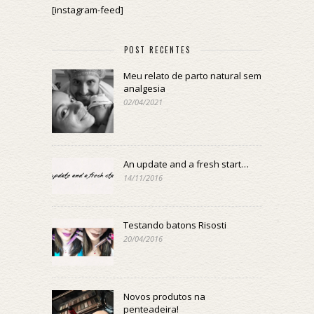
[instagram-feed]
POST RECENTES
Meu relato de parto natural sem
analgesia
02/04/2021
An update and a fresh start…
14/11/2016
Testando batons Risosti
20/04/2016
Novos produtos na
penteadeira!