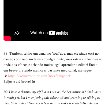
PS: Também tenho um canal no YouTube, mas ele ainda está no
começo por isso ainda não divulgo muito, mas estou curtindo essa
onda dos vídeos e achando muito legal aprender a editar! Então
em breve pretendo melhorar bastante meu canal, me segue
lá!
https://www.youtube.com/user/chlipstick
Beijos e até breve! 😀
PS: I have a channel myself but it’s just on the beginning so I don’t share
it much yet, but I’m enjoying this video stuff and learning to editing as
well! So in a short time my intention is to make a much better channel