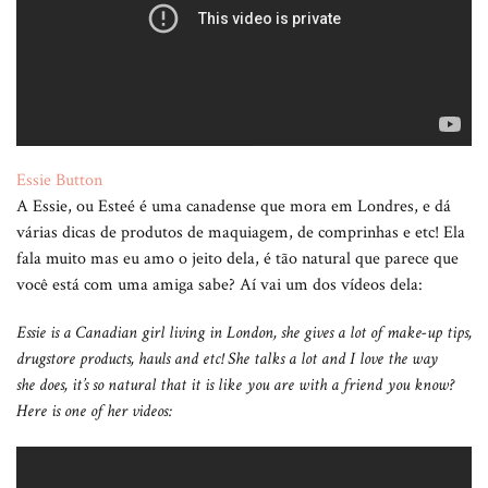
Essie Button
A Essie, ou Esteé é uma canadense que mora em Londres, e dá
várias dicas de produtos de maquiagem, de comprinhas e etc! Ela
fala muito mas eu amo o jeito dela, é tão natural que parece que
você está com uma amiga sabe? Aí vai um dos vídeos dela:
Essie is a Canadian girl living in London, she gives a lot of make-up tips,
drugstore products, hauls and etc! She talks a lot and I love the way
she does, it’s so natural that it is like you are with a friend you know?
Here is one of her videos: