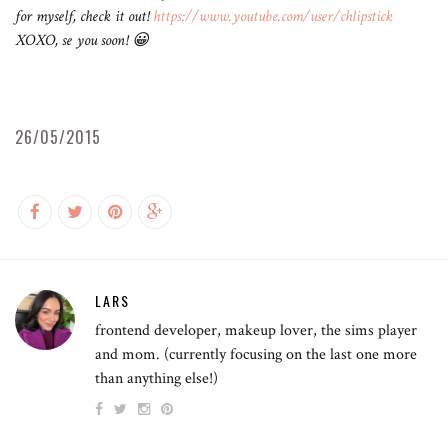
for myself, check it out!
https://www.youtube.com/user/chlipstick
XOXO, se you soon! 😀
26/05/2015
LARS
frontend developer, makeup lover, the sims player
and mom. (currently focusing on the last one more
than anything else!)