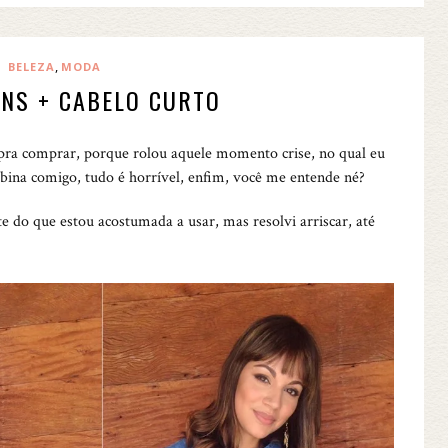
,
BELEZA
MODA
ANS + CABELO CURTO
pra comprar, porque rolou aquele momento crise, no qual eu
ina comigo, tudo é horrível, enfim, você me entende né?
te do que estou acostumada a usar, mas resolvi arriscar, até