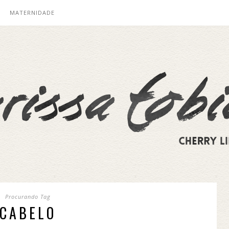
MATERNIDADE
Procurando Tag
CABELO