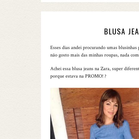
BLUSA JE
Esses dias andei procurando umas blusinhas 
não gosto mais das minhas roupas, nada comb
Achei essa blusa jeans na Zara, super diferen
porque estava na PROMO! ?