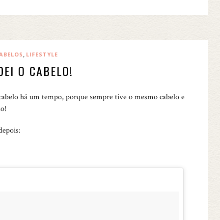
,
ABELOS
LIFESTYLE
EI O CABELO!
 cabelo há um tempo, porque sempre tive o mesmo cabelo e
o!
depois: