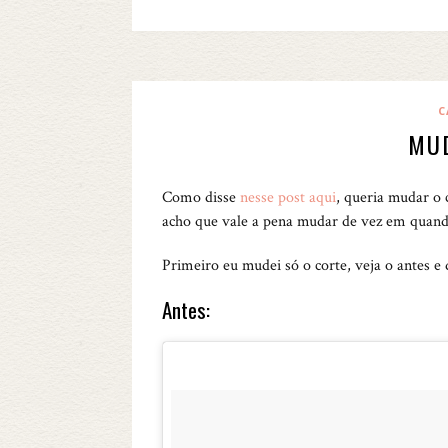
C
MUD
Como disse
nesse post aqui
, queria mudar o
acho que vale a pena mudar de vez em quand
Primeiro eu mudei só o corte, veja o antes e 
Antes: