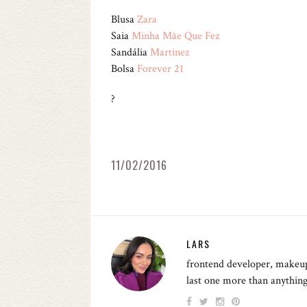
Blusa
Zara
Saia
Minha Mãe Que Fez
Sandália
Martinez
Bolsa
Forever 21
?
11/02/2016
LARS
frontend developer, makeup
last one more than anything