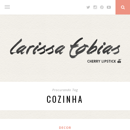
Procurando Tag
COZINHA
DECOR