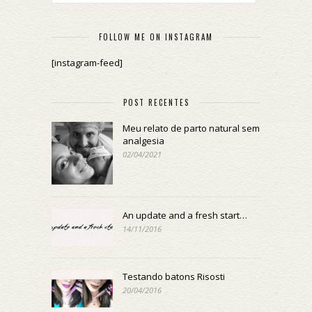
FOLLOW ME ON INSTAGRAM
[instagram-feed]
POST RECENTES
Meu relato de parto natural sem
analgesia
02/04/2021
An update and a fresh start…
14/11/2016
Testando batons Risosti
20/04/2016