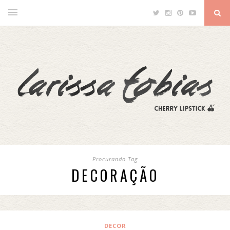
Procurando Tag
DECORAÇÃO
DECOR