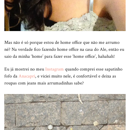
Mas não é só porque estou de home office que não me arrumo
né? Na verdade fico fazendo home office na casa do Ale, então eu
saio da minha ‘home’ para fazer esse ‘home office’, hahahah!
Eu já mostrei no meu
Instagram
quando comprei esse sapatinho
fofo da
Anacapri
, e viciei muito nele, é confortável e deixa as
roupas com jeans mais arrumadinhas sabe?