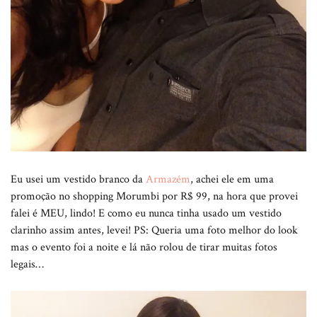
Eu usei um vestido branco da
Armazém
, achei ele em uma
promoção no shopping Morumbi por R$ 99, na hora que provei
falei é MEU, lindo! E como eu nunca tinha usado um vestido
clarinho assim antes, levei! PS: Queria uma foto melhor do look
mas o evento foi a noite e lá não rolou de tirar muitas fotos
legais…