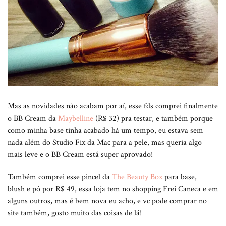
Mas as novidades não acabam por aí, esse fds comprei finalmente
o BB Cream da
Maybelline
(R$ 32) pra testar, e também porque
como minha base tinha acabado há um tempo, eu estava sem
nada além do Studio Fix da Mac para a pele, mas queria algo
mais leve e o BB Cream está super aprovado!
Também comprei esse pincel da
The Beauty Box
para base,
blush e pó por R$ 49, essa loja tem no shopping Frei Caneca e em
alguns outros, mas é bem nova eu acho, e vc pode comprar no
site também, gosto muito das coisas de lá!