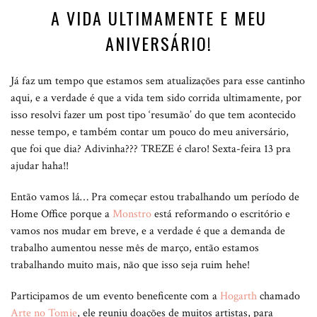
A VIDA ULTIMAMENTE E MEU
ANIVERSÁRIO!
Já faz um tempo que estamos sem atualizações para esse cantinho
aqui, e a verdade é que a vida tem sido corrida ultimamente, por
isso resolvi fazer um post tipo ‘resumão’ do que tem acontecido
nesse tempo, e também contar um pouco do meu aniversário,
que foi que dia? Adivinha??? TREZE é claro! Sexta-feira 13 pra
ajudar haha!!
Então vamos lá… Pra começar estou trabalhando um período de
Home Office porque a
Monstro
está reformando o escritório e
vamos nos mudar em breve, e a verdade é que a demanda de
trabalho aumentou nesse mês de março, então estamos
trabalhando muito mais, não que isso seja ruim hehe!
Participamos de um evento beneficente com a
Hogarth
chamado
Arte no Tomie
, ele reuniu doações de muitos artistas, para