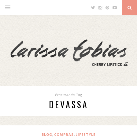
Procurando Tag
DEVASSA
,
,
BLOG
COMPRAS
LIFESTYLE