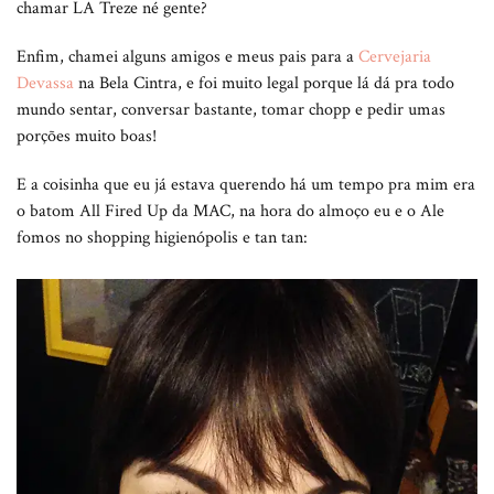
chamar LA Treze né gente?
Enfim, chamei alguns amigos e meus pais para a
Cervejaria
Devassa
na Bela Cintra, e foi muito legal porque lá dá pra todo
mundo sentar, conversar bastante, tomar chopp e pedir umas
porções muito boas!
E a coisinha que eu já estava querendo há um tempo pra mim era
o batom All Fired Up da MAC, na hora do almoço eu e o Ale
fomos no shopping higienópolis e tan tan: