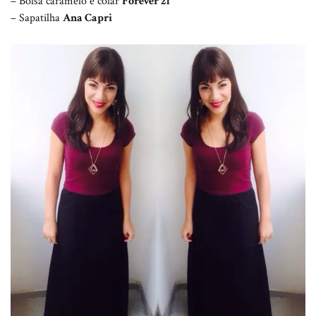
– Bolsa caramelo e colar
Forever 21
– Sapatilha
Ana Capri