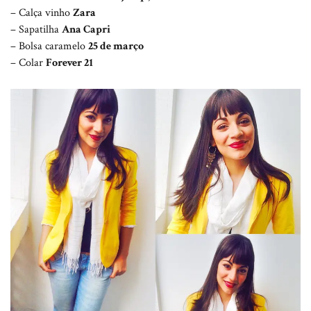
– Calça vinho
Zara
– Sapatilha
Ana Capri
– Bolsa caramelo
25 de março
– Colar
Forever 21