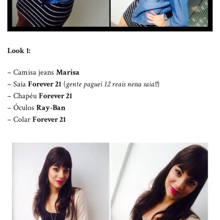
Look 1:
– Camisa jeans
Marisa
– Saia
Forever 21
(
gente paguei 12 reais nessa saia!!
)
– Chapéu
Forever 21
– Óculos
Ray-Ban
– Colar
Forever 21