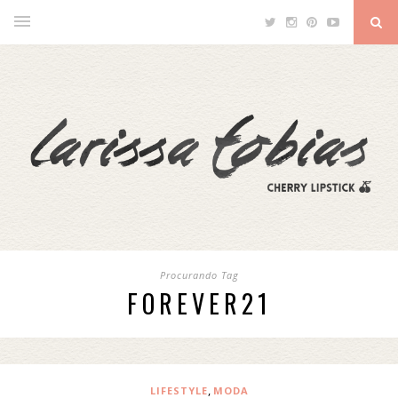
Procurando Tag
FOREVER21
,
LIFESTYLE
MODA