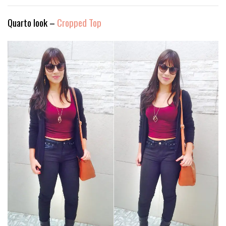
Quarto look –
Cropped Top