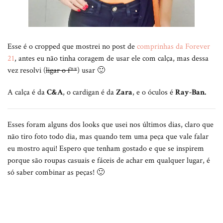
Esse é o cropped que mostrei no post de
comprinhas da Forever
21
, antes eu não tinha coragem de usar ele com calça, mas dessa
vez resolvi (
ligar o f**
) usar 🙂
A calça é da
C&A
, o cardigan é da
Zara
, e o óculos é
Ray-Ban.
Esses foram alguns dos looks que usei nos últimos dias, claro que
não tiro foto todo dia, mas quando tem uma peça que vale falar
eu mostro aqui! Espero que tenham gostado e que se inspirem
porque são roupas casuais e fáceis de achar em qualquer lugar, é
só saber combinar as peças! 🙂