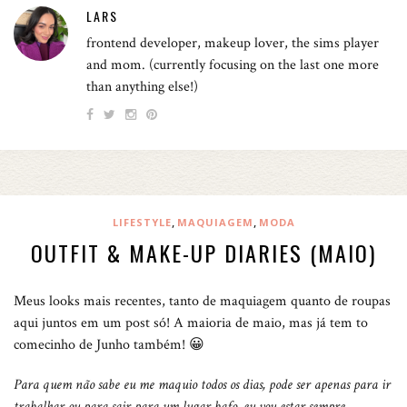
LARS
frontend developer, makeup lover, the sims player
and mom. (currently focusing on the last one more
than anything else!)
,
,
LIFESTYLE
MAQUIAGEM
MODA
OUTFIT & MAKE-UP DIARIES (MAIO)
Meus looks mais recentes, tanto de maquiagem quanto de roupas
aqui juntos em um post só! A maioria de maio, mas já tem to
comecinho de Junho também! 😀
Para quem não sabe eu me maquio todos os dias, pode ser apenas para ir
trabalhar ou para sair para um lugar bafo, eu vou estar sempre