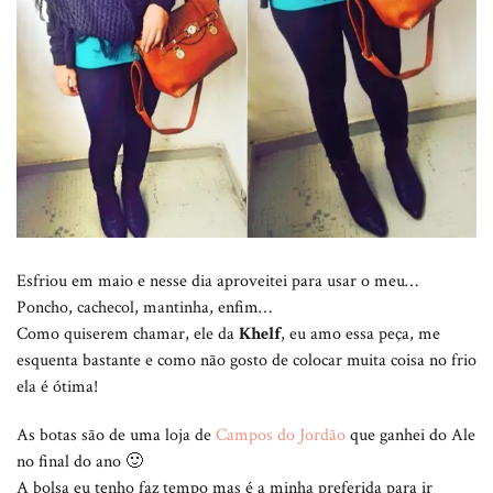
Esfriou em maio e nesse dia aproveitei para usar o meu…
Poncho, cachecol, mantinha, enfim…
Como quiserem chamar, ele da
Khelf
, eu amo essa peça, me
esquenta bastante e como não gosto de colocar muita coisa no frio
ela é ótima!
As botas são de uma loja de
Campos do Jordão
que ganhei do Ale
no final do ano 🙂
A bolsa eu tenho faz tempo mas é a minha preferida para ir