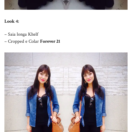
Look 4:
– Saia longa Khelf
– Cropped e Colar
Forever 21