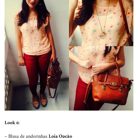
Look 6:
– Blusa de andorinhas
Loja Opção