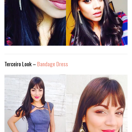
Terceiro Look –
Bandage Dress