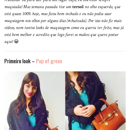
maquiada! Mas semana passada tive um
tersol
no olho esquerdo, que
está quase 100% hoje, mas ficou bem inchado e eu não podia usar
maquiagem nos olhos por alguns dias (#chateada). Por isso não fiz mais
vídeos, nem tantos looks de maquiagem como eu queria ter feito, mas já
está bem melhor e acredito que logo farei os makes que quero postar
aqui!
😀
Primeiro look –
Pop of green