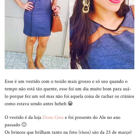
Esse é um vestido com o tecido mais grosso e só uso quando o
tempo não está tão quente, esse foi um dia muito bom para usá-
lo porque fez um sol mas não foi aquela coisa de rachar os crânios
como estava sendo antes heheh 😀
O vestido é da loja
Dona Cota
e foi presente do Ale no ano
passado 🙂
Os brincos que brilham tanto na foto (risos) são da 25 de março!