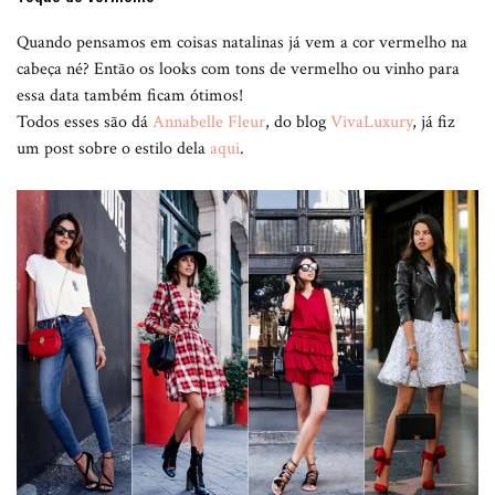
Quando pensamos em coisas natalinas já vem a cor vermelho na
cabeça né? Então os looks com tons de vermelho ou vinho para
essa data também ficam ótimos!
Todos esses são dá
Annabelle Fleur
, do blog
VivaLuxury
, já fiz
um post sobre o estilo dela
aqui
.