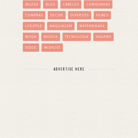
BELEZA
BLOG
CABELOS
COMIDINHAS
COMPRAS
DECOR
DIVERSOS
FILMES
LIFESTYLE
MAQUIAGEM
MATERNIDADE
MODA
MÚSICA
TECNOLOGIA
VIAGENS
VIDEO
WISHLIST
ADVERTISE HERE