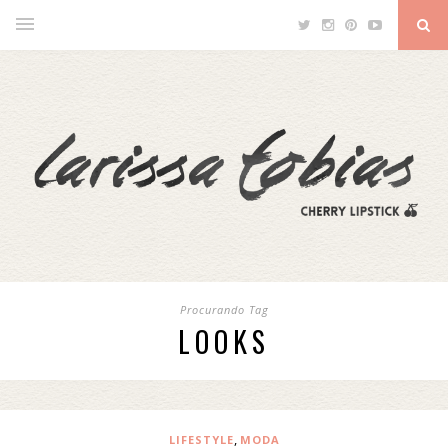
Procurando Tag
LOOKS
,
LIFESTYLE
MODA