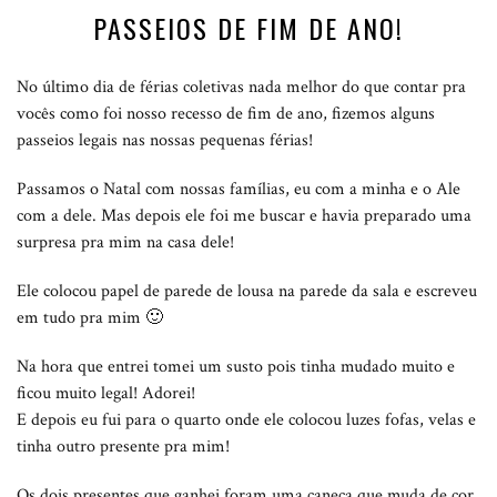
PASSEIOS DE FIM DE ANO!
No último dia de férias coletivas nada melhor do que contar pra
vocês como foi nosso recesso de fim de ano, fizemos alguns
passeios legais nas nossas pequenas férias!
Passamos o Natal com nossas famílias, eu com a minha e o Ale
com a dele. Mas depois ele foi me buscar e havia preparado uma
surpresa pra mim na casa dele!
Ele colocou papel de parede de lousa na parede da sala e escreveu
em tudo pra mim 🙂
Na hora que entrei tomei um susto pois tinha mudado muito e
ficou muito legal! Adorei!
E depois eu fui para o quarto onde ele colocou luzes fofas, velas e
tinha outro presente pra mim!
Os dois presentes que ganhei foram uma caneca que muda de cor