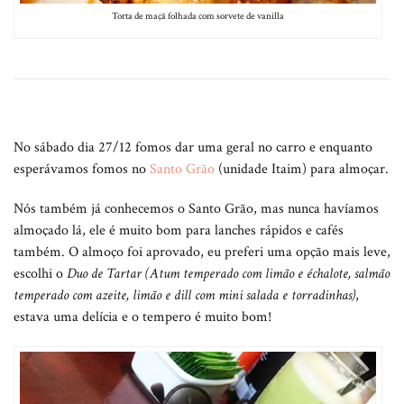
Torta de maçã folhada com sorvete de vanilla
No sábado dia 27/12 fomos dar uma geral no carro e enquanto
esperávamos fomos no
Santo Grão
(unidade Itaim) para almoçar.
Nós também já conhecemos o Santo Grão, mas nunca havíamos
almoçado lá, ele é muito bom para lanches rápidos e cafés
também. O almoço foi aprovado, eu preferi uma opção mais leve,
escolhi o
Duo de Tartar (Atum temperado com limão e échalote, salmão
temperado com azeite, limão e dill com mini salada e torradinhas)
,
estava uma delícia e o tempero é muito bom!