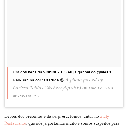
Um dos itens da wishlist 2015 eu já ganhei do @aleluz!!
A photo posted by
Ray-Ban na cor tartaruga 🙂
Larissa Tobias (@cherrylipstick) on
Dec 12, 2014
at 7:49am PST
Depois dos presentes e da surpresa, fomos jantar no
.italy
Restaurante
, que nós já gostamos muito e somos suspeitos para