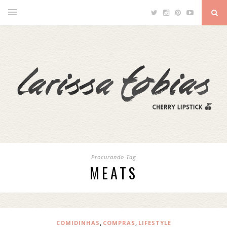
Procurando Tag
MEATS
,
,
COMIDINHAS
COMPRAS
LIFESTYLE