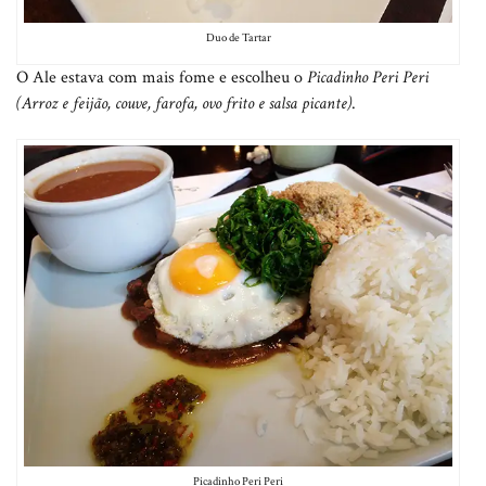
Duo de Tartar
O Ale estava com mais fome e escolheu o
Picadinho Peri Peri
(Arroz e feijão, couve, farofa, ovo frito e salsa picante)
.
Picadinho Peri Peri