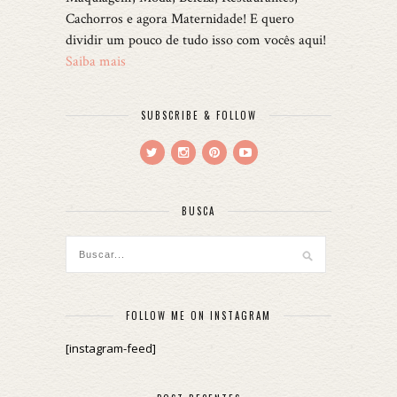
Cachorros e agora Maternidade! E quero
dividir um pouco de tudo isso com vocês aqui!
Saiba mais
SUBSCRIBE & FOLLOW
BUSCA
FOLLOW ME ON INSTAGRAM
[instagram-feed]