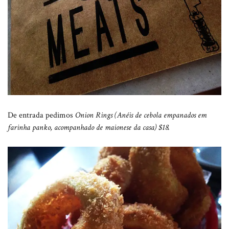
De entrada pedimos
Onion Rings (Anéis de cebola empanados em
farinha panko, acompanhado de maionese da casa) $18.