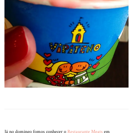
Já no domingo fomos conhecer o
Restaurante Meats
em