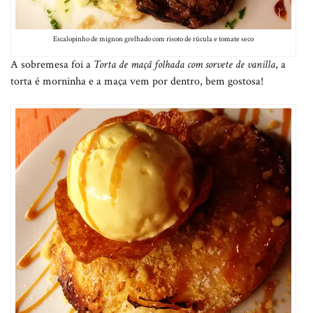
Escalopinho de mignon grelhado com risoto de rúcula e tomate seco
A sobremesa foi a
Torta de maçã folhada com sorvete de vanilla
, a
torta é morninha e a maça vem por dentro, bem gostosa!