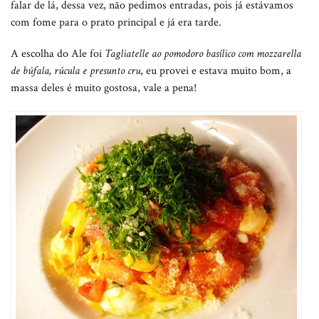
falar de lá, dessa vez, não pedimos entradas, pois já estávamos
com fome para o prato principal e já era tarde.
A escolha do Ale foi
Tagliatelle ao pomodoro basílico com mozzarella
de búfala, rúcula e presunto cru
, eu provei e estava muito bom, a
massa deles é muito gostosa, vale a pena!