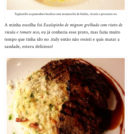
Tagliatelle ao pomodoro basílico com mozzarella de búfala, rúcula e presunto cru
A minha escolha foi
Escalopinho de mignon grelhado com risoto de
rúcula e tomate seco
, eu já conhecia esse prato, mas fazia muito
tempo que tinha ido no .italy então não resisti e quis matar a
saudade, estava delicioso!