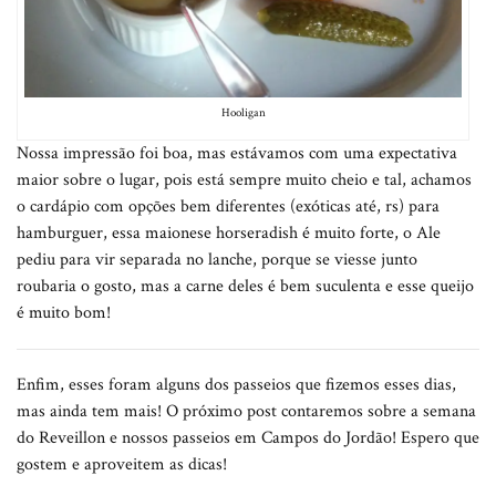
Hooligan
Nossa impressão foi boa, mas estávamos com uma expectativa
maior sobre o lugar, pois está sempre muito cheio e tal, achamos
o cardápio com opções bem diferentes (exóticas até, rs) para
hamburguer, essa maionese horseradish é muito forte, o Ale
pediu para vir separada no lanche, porque se viesse junto
roubaria o gosto, mas a carne deles é bem suculenta e esse queijo
é muito bom!
Enfim, esses foram alguns dos passeios que fizemos esses dias,
mas ainda tem mais! O próximo post contaremos sobre a semana
do Reveillon e nossos passeios em Campos do Jordão! Espero que
gostem e aproveitem as dicas!