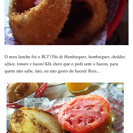
O meu lanche foi o
BLT (Pão de Hamburguer, hamburguer, cheddar,
alface, tomate e bacon) $24
, claro que o pedi sem o bacon, para
quem não sabe, não, eu não gosto de bacon! Rsrs…