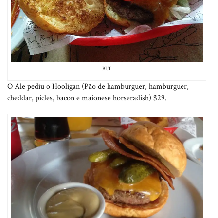
BLT
O Ale pediu o Hooligan (Pão de hamburguer, hamburguer,
cheddar, picles, bacon e maionese horseradish) $29.