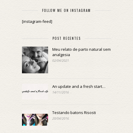
FOLLOW ME ON INSTAGRAM
[instagram-feed]
POST RECENTES
Meu relato de parto natural sem
analgesia
02/04/2021
An update and a fresh start…
14/11/2016
Testando batons Risosti
20/04/2016