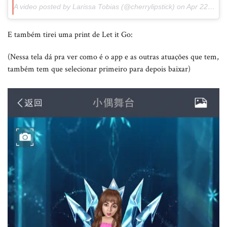
A video posted by Larissa Tobias (@cherrylipstick) on
Apr 22, 2015 at 4:14pm PDT
E também tirei uma print de Let it Go:
(Nessa tela dá pra ver como é o app e as outras atuações que tem,
também tem que selecionar primeiro para depois baixar)