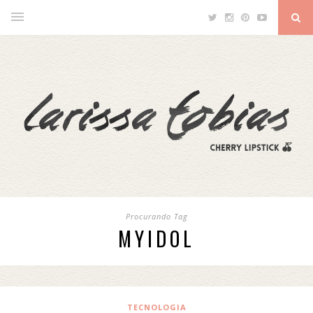
Procurando Tag
MYIDOL
TECNOLOGIA