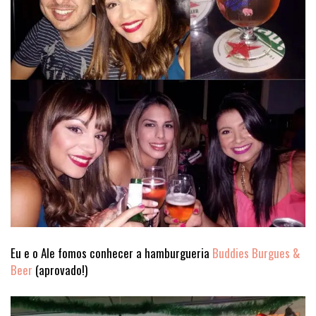
Eu e o Ale fomos conhecer a hamburgueria
Buddies Burgues &
Beer
(aprovado!)