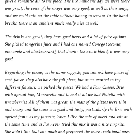
gives a romantic air to the place. The live music the day we were there
was great, the voice of the singer was very good, as well as their songs,
and we could talk on the table without having to scream. In the band
breaks, there is an ambient music really nice as well.
The drinks are great, they have good beers and a lot of juice options.
She picked tangerine juice and I had one named Cônego (coconut,
pineapple and blackcurrant), that despite the exotic blend, it was very
good.
Regarding the pizzas, as the name suggests, you can ask loose pieces of
each flavor, they also have the full pizza, but as we wanted to try
different flavours, we picked the pieces. We had a Four Cheese, Brie
with apricot jam, Mozzarella and to end it all we had Nutella with
strawberries. All of them was great, the mass of the pizzas were thin
and crispy and the sauce was good and tasty, particularly the Brie with
apricot jam was my favorite, ’cause I like the mix of sweet and salt at
the same time and as I’ve never tried this mix it was a nice surprise…
She didn’t like that one much and preferred the more traditional ones.