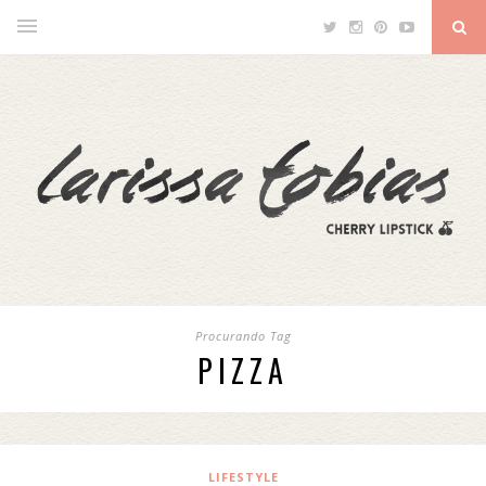
Procurando Tag
PIZZA
LIFESTYLE