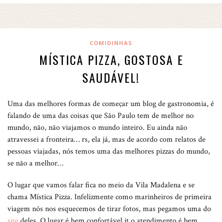
COMIDINHAS
MÍSTICA PIZZA, GOSTOSA E
SAUDÁVEL!
Uma das melhores formas de começar um blog de gastronomia, é
falando de uma das coisas que São Paulo tem de melhor no
mundo, não, não viajamos o mundo inteiro. Eu ainda não
atravessei a fronteira… rs, ela já, mas de acordo com relatos de
pessoas viajadas, nós temos uma das melhores pizzas do mundo,
se não a melhor…
O lugar que vamos falar fica no meio da Vila Madalena e se
chama Mística Pizza. Infelizmente como marinheiros de primeira
viagem nós nos esquecemos de tirar fotos, mas pegamos uma do
site
deles. O lugar é bem confortável it o atendimento é bem