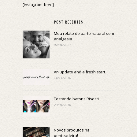
[instagram-feed]
POST RECENTES
Meu relato de parto natural sem
analgesia
02/04/2021
An update and a fresh start…
14/11/2016
Testando batons Risosti
20/04/2016
Novos produtos na
penteadeira!