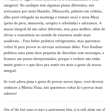
amigável. No cardápio tem algumas pizzas diferentes, nós
arriscamos por meia Shambo, (Mussarela, palmito em rodelas,
alho-poró refogado na manteiga e tomate seco) e meia Maya
(peito de peru, mussarela, catupiry e cebolinha) e adoramos. A
massa integral dá um sabor diferente, mas para melhor, além de
aliviar a consciência no sentido de estarmos sendo mais
saudáveis… Para beber pedimos refrigerantes, mas queremos
voltar lá para provar as cervejas artesanais deles. Para finalizar
pedimos uma pizza doce pequena de chocolate com morangos, e
ficamos um pouco decepcionados, porque o recheio não tinha
muito gosto e o que dava pra sentir era mais o gosto da massa
integral.
Se você adora pizza e gosta de provar novos tipos, você deveria
conhecer a Mística Pizza, nós queremos voltar lá e provar mais
sabores!
One of the best ways to start a gastronomy blog, is to talk about one of