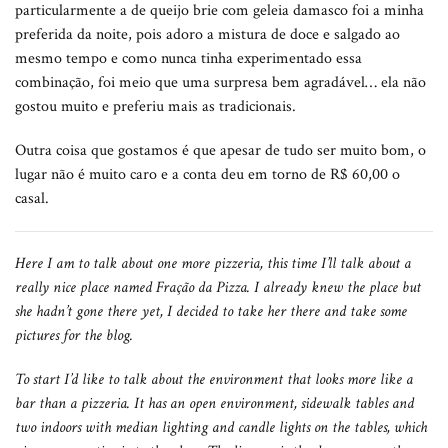
particularmente a de queijo brie com geleia damasco foi a minha
preferida da noite, pois adoro a mistura de doce e salgado ao
mesmo tempo e como nunca tinha experimentado essa
combinação, foi meio que uma surpresa bem agradável… ela não
gostou muito e preferiu mais as tradicionais.
Outra coisa que gostamos é que apesar de tudo ser muito bom, o
lugar não é muito caro e a conta deu em torno de R$ 60,00 o
casal.
Here I am to talk about one more pizzeria, this time I’ll talk about a
really nice place named Fração da Pizza. I already knew the place but
she hadn’t gone there yet, I decided to take her there and take some
pictures for the blog.
To start I’d like to talk about the environment that looks more like a
bar than a pizzeria. It has an open environment, sidewalk tables and
two indoors with median lighting and candle lights on the tables, which