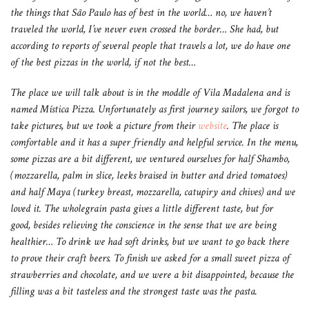
the things that São Paulo has of best in the world… no, we haven’t
traveled the world, I’ve never even crossed the border… She had, but
according to reports of several people that travels a lot, we do have one
of the best pizzas in the world, if not the best…
The place we will talk about is in the moddle of Vila Madalena and is
named Mística Pizza. Unfortunately as first journey sailors, we forgot to
take pictures, but we took a picture from their
website
. The place is
comfortable and it has a super friendly and helpful service. In the menu,
some pizzas are a bit different, we ventured ourselves for half Shambo,
(mozzarella, palm in slice, leeks braised in butter and dried tomatoes)
and half Maya (turkey breast, mozzarella, catupiry and chives) and we
loved it. The wholegrain pasta gives a little different taste, but for
good, besides relieving the conscience in the sense that we are being
healthier… To drink we had soft drinks, but we want to go back there
to prove their craft beers. To finish we asked for a small sweet pizza of
strawberries and chocolate, and we were a bit disappointed, because the
filling was a bit tasteless and the strongest taste was the pasta.