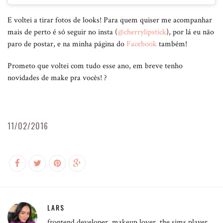
E voltei a tirar fotos de looks! Para quem quiser me acompanhar
mais de perto é só seguir no insta (
@cherrylipstick
), por lá eu não
paro de postar, e na minha página do
Facebook
também!
Prometo que voltei com tudo esse ano, em breve tenho
novidades de make pra vocês! ?
11/02/2016
LARS
frontend developer, makeup lover, the sims player