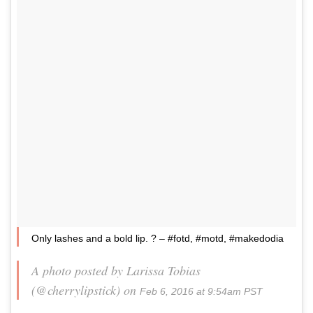
Only lashes and a bold lip. ? – #fotd, #motd, #makedodia
A photo posted by Larissa Tobias
(@cherrylipstick) on
Feb 6, 2016 at 9:54am PST