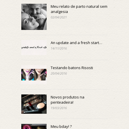
Meu relato de parto natural sem
analgesia
02/04/2021
An update and a fresh start…
14/11/2016
Testando batons Risosti
20/04/2016
Novos produtos na
penteadeira!
19/03/2016
Meu bday! ?