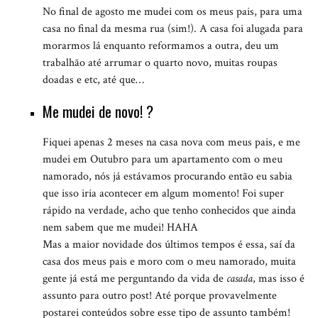
No final de agosto me mudei com os meus pais, para uma
casa no final da mesma rua (sim!). A casa foi alugada para
morarmos lá enquanto reformamos a outra, deu um
trabalhão até arrumar o quarto novo, muitas roupas
doadas e etc, até que…
Me mudei de novo! ?
Fiquei apenas 2 meses na casa nova com meus pais, e me
mudei em Outubro para um apartamento com o meu
namorado, nós já estávamos procurando então eu sabia
que isso iria acontecer em algum momento! Foi super
rápido na verdade, acho que tenho conhecidos que ainda
nem sabem que me mudei! HAHA
Mas a maior novidade dos últimos tempos é essa, saí da
casa dos meus pais e moro com o meu namorado, muita
gente já está me perguntando da vida de
casada
, mas isso é
assunto para outro post! Até porque provavelmente
postarei conteúdos sobre esse tipo de assunto também!