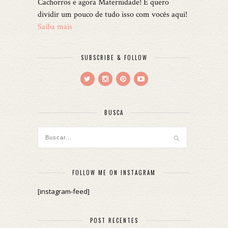
Cachorros e agora Maternidade! E quero
dividir um pouco de tudo isso com vocês aqui!
Saiba mais
SUBSCRIBE & FOLLOW
BUSCA
FOLLOW ME ON INSTAGRAM
[instagram-feed]
POST RECENTES