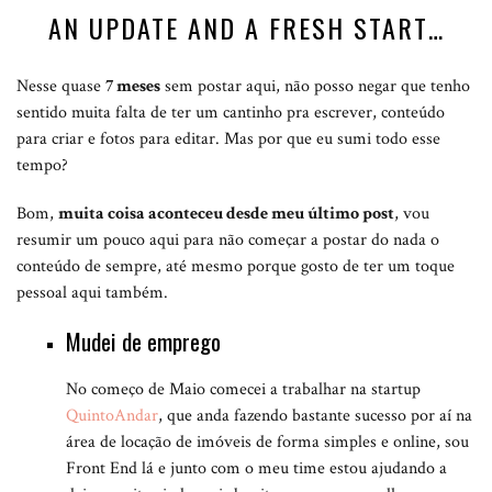
AN UPDATE AND A FRESH START…
Nesse quase
7 meses
sem postar aqui, não posso negar que tenho
sentido muita falta de ter um cantinho pra escrever, conteúdo
para criar e fotos para editar. Mas por que eu sumi todo esse
tempo?
Bom,
muita coisa aconteceu desde meu último post
, vou
resumir um pouco aqui para não começar a postar do nada o
conteúdo de sempre, até mesmo porque gosto de ter um toque
pessoal aqui também.
Mudei de emprego
No começo de Maio comecei a trabalhar na startup
QuintoAndar
, que anda fazendo bastante sucesso por aí na
área de locação de imóveis de forma simples e online, sou
Front End lá e junto com o meu time estou ajudando a