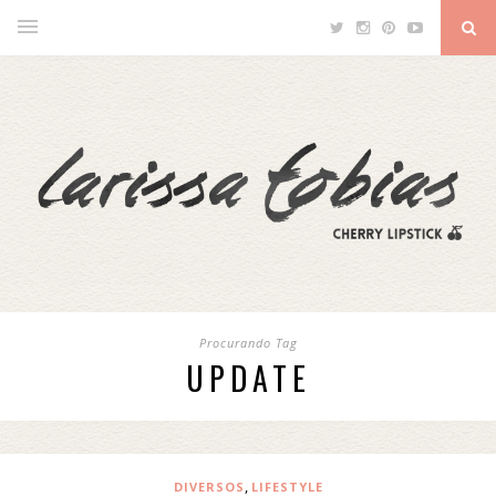
Procurando Tag
UPDATE
,
DIVERSOS
LIFESTYLE