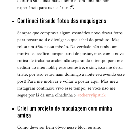
deixar o site ainda mais bonito e com uma melhor
experiência para os usuários 🙂
Continuei tirando fotos das maquiagens
Sempre que comprava algum cosmético novo tirava fotos
para postar aqui e divulgar o que achei do produto! Mas
rolou um
#fail
nessa missão. Na verdade não tenho um
motivo específico porque parei de postar, mas com a nova
rotina de trabalho acabei não separando o tempo para me
dedicar ao meu hobby esse semestre, e sim, isso me deixa
triste, por isso estou num domingo à noite escrevendo esse
post! Para me motivar e voltar a postar aqui! Mas meu
instagram continuou vivo esse tempo, se você não me
segue por lá dá uma olhadinha >
@cherrylipstick
Criei um projeto de maquiagem com minha
amiga
Como deve ser bem óbvio nesse blog, eu amo