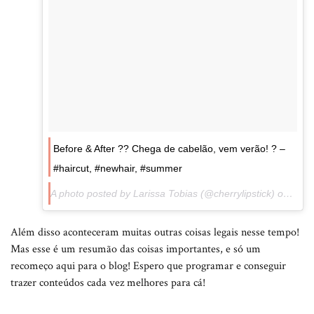
Before & After ?? Chega de cabelão, vem verão! ? –
#haircut, #newhair, #summer
A photo posted by Larissa Tobias (@cherrylipstick) on
Oct 
Além disso aconteceram muitas outras coisas legais nesse tempo!
Mas esse é um resumão das coisas importantes, e só um
recomeço aqui para o blog! Espero que programar e conseguir
trazer conteúdos cada vez melhores para cá!