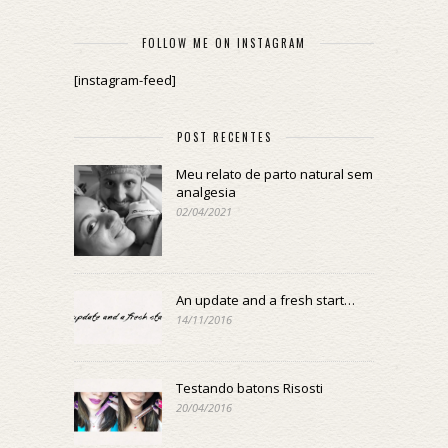
FOLLOW ME ON INSTAGRAM
[instagram-feed]
POST RECENTES
Meu relato de parto natural sem
analgesia
02/04/2021
An update and a fresh start…
14/11/2016
Testando batons Risosti
20/04/2016