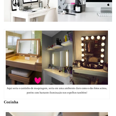
Aqui seria o cantinho de maquiagem, seria em uma ambiente claro como o das fotos acima,
porém com bastante iluminação nos espelhos também!
Cozinha