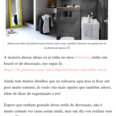
Adorei essa ideia de banheiro mais rústico, bem cinza, também colocaria uns pontos de cor
na decoração apenas 🙂
A maioria dessas ideias eu já tinha no meu
Pinterest
, tenho um
board só de decoração, me segue lá:
https://br.pinterest.com/cherrylipstick/home-and-office-decor
Ainda tem muitos detalhes que eu colocaria aqui mas ia ficar um
post muito extenso, lá vocês vão mais opções que também adoro,
além de dicas de organização e etc!
Espero que tenham gostado desse estilo de decoração, não é
muito comum ver casas assim ainda, mas um dia vou realizar esse