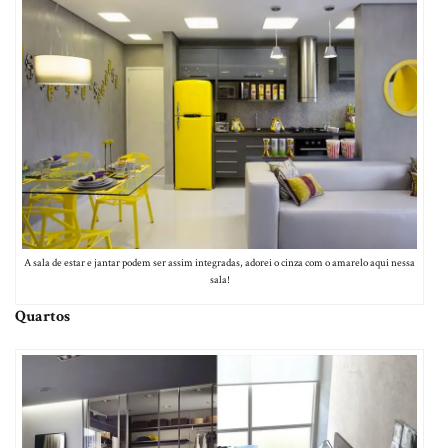
A sala de estar e jantar podem ser assim integradas, adorei o cinza com o amarelo aqui nessa
sala!
Quartos