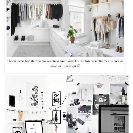
O closet seria bem iluminado e com tudo muito visível para não ter complicações na hora de
escolher o que vestir 🙂