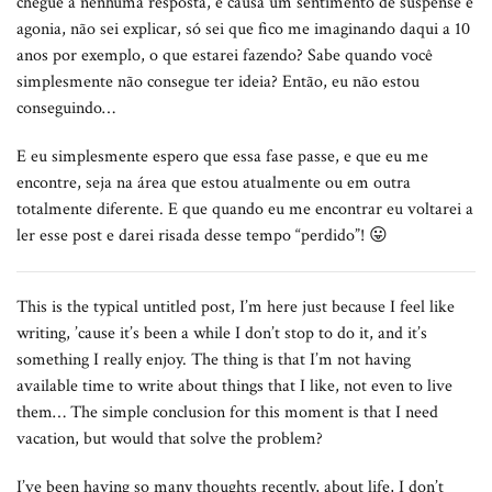
chegue a nenhuma resposta, e causa um sentimento de suspense e
agonia, não sei explicar, só sei que fico me imaginando daqui a 10
anos por exemplo, o que estarei fazendo? Sabe quando você
simplesmente não consegue ter ideia? Então, eu não estou
conseguindo…
E eu simplesmente espero que essa fase passe, e que eu me
encontre, seja na área que estou atualmente ou em outra
totalmente diferente. E que quando eu me encontrar eu voltarei a
ler esse post e darei risada desse tempo “perdido”! 😛
This is the typical untitled post, I’m here just because I feel like
writing, ’cause it’s been a while I don’t stop to do it, and it’s
something I really enjoy. The thing is that I’m not having
available time to write about things that I like, not even to live
them… The simple conclusion for this moment is that I need
vacation, but would that solve the problem?
I’ve been having so many thoughts recently, about life, I don’t