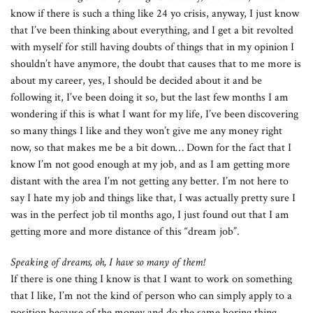
know if there is such a thing like 24 yo crisis, anyway, I just know
that I’ve been thinking about everything, and I get a bit revolted
with myself for still having doubts of things that in my opinion I
shouldn’t have anymore, the doubt that causes that to me more is
about my career, yes, I should be decided about it and be
following it, I’ve been doing it so, but the last few months I am
wondering if this is what I want for my life, I’ve been discovering
so many things I like and they won’t give me any money right
now, so that makes me be a bit down… Down for the fact that I
know I’m not good enough at my job, and as I am getting more
distant with the area I’m not getting any better. I’m not here to
say I hate my job and things like that, I was actually pretty sure I
was in the perfect job til months ago, I just found out that I am
getting more and more distance of this “dream job”.
Speaking of dreams, oh, I have so many of them!
If there is one thing I know is that I want to work on something
that I like, I’m not the kind of person who can simply apply to a
position because of the money and do the same boring thing