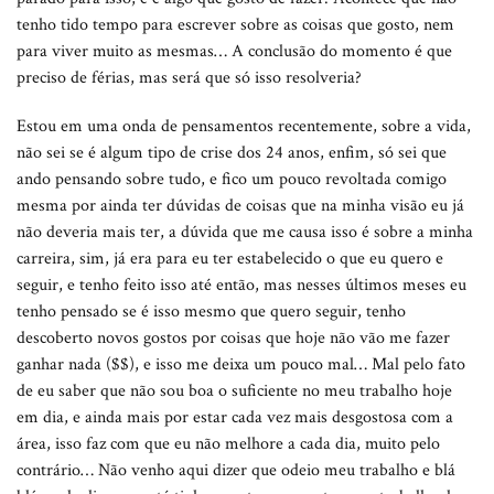
tenho tido tempo para escrever sobre as coisas que gosto, nem
para viver muito as mesmas… A conclusão do momento é que
preciso de férias, mas será que só isso resolveria?
Estou em uma onda de pensamentos recentemente, sobre a vida,
não sei se é algum tipo de crise dos 24 anos, enfim, só sei que
ando pensando sobre tudo, e fico um pouco revoltada comigo
mesma por ainda ter dúvidas de coisas que na minha visão eu já
não deveria mais ter, a dúvida que me causa isso é sobre a minha
carreira, sim, já era para eu ter estabelecido o que eu quero e
seguir, e tenho feito isso até então, mas nesses últimos meses eu
tenho pensado se é isso mesmo que quero seguir, tenho
descoberto novos gostos por coisas que hoje não vão me fazer
ganhar nada ($$), e isso me deixa um pouco mal… Mal pelo fato
de eu saber que não sou boa o suficiente no meu trabalho hoje
em dia, e ainda mais por estar cada vez mais desgostosa com a
área, isso faz com que eu não melhore a cada dia, muito pelo
contrário… Não venho aqui dizer que odeio meu trabalho e blá