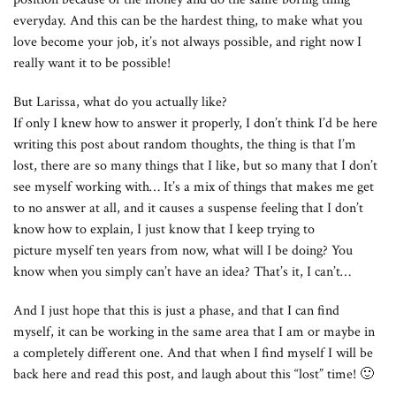
everyday. And this can be the hardest thing, to make what you
love become your job, it’s not always possible, and right now I
really want it to be possible!
But Larissa, what do you actually like?
If only I knew how to answer it properly, I don’t think I’d be here
writing this post about random thoughts, the thing is that I’m
lost, there are so many things that I like, but so many that I don’t
see myself working with… It’s a mix of things that makes me get
to no answer at all, and it causes a suspense feeling that I don’t
know how to explain, I just know that I keep trying to
picture myself ten years from now, what will I be doing? You
know when you simply can’t have an idea? That’s it, I can’t…
And I just hope that this is just a phase, and that I can find
myself, it can be working in the same area that I am or maybe in
a completely different one. And that when I find myself I will be
back here and read this post, and laugh about this “lost” time! 🙂