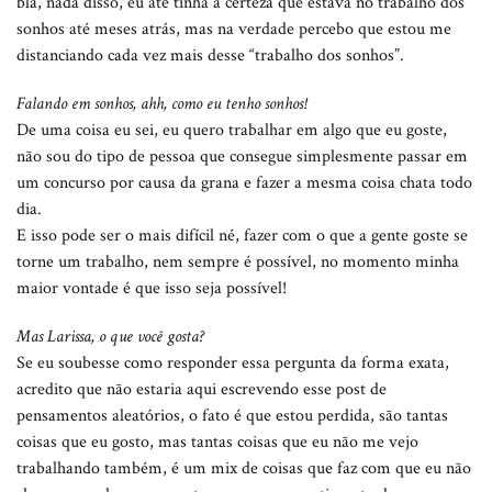
blá, nada disso, eu até tinha a certeza que estava no trabalho dos
sonhos até meses atrás, mas na verdade percebo que estou me
distanciando cada vez mais desse “trabalho dos sonhos”.
Falando em sonhos, ahh, como eu tenho sonhos!
De uma coisa eu sei, eu quero trabalhar em algo que eu goste,
não sou do tipo de pessoa que consegue simplesmente passar em
um concurso por causa da grana e fazer a mesma coisa chata todo
dia.
E isso pode ser o mais difícil né, fazer com o que a gente goste se
torne um trabalho, nem sempre é possível, no momento minha
maior vontade é que isso seja possível!
Mas Larissa, o que você gosta?
Se eu soubesse como responder essa pergunta da forma exata,
acredito que não estaria aqui escrevendo esse post de
pensamentos aleatórios, o fato é que estou perdida, são tantas
coisas que eu gosto, mas tantas coisas que eu não me vejo
trabalhando também, é um mix de coisas que faz com que eu não