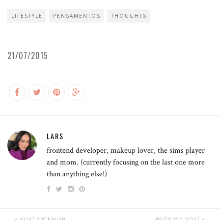
LIFESTYLE
PENSAMENTOS
THOUGHTS
21/07/2015
LARS
frontend developer, makeup lover, the sims player
and mom. (currently focusing on the last one more
than anything else!)
POST ANTERIOR
PRÓXIMO POST