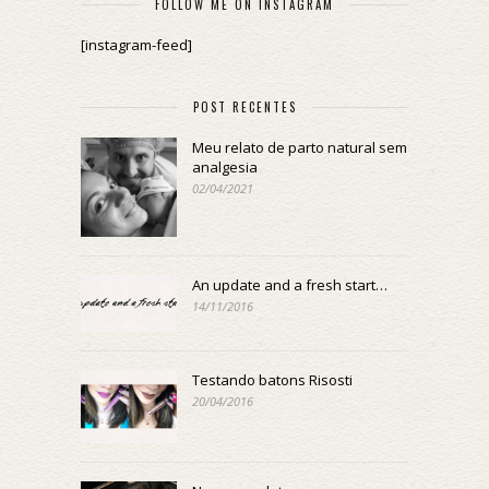
FOLLOW ME ON INSTAGRAM
[instagram-feed]
POST RECENTES
Meu relato de parto natural sem
analgesia
02/04/2021
An update and a fresh start…
14/11/2016
Testando batons Risosti
20/04/2016