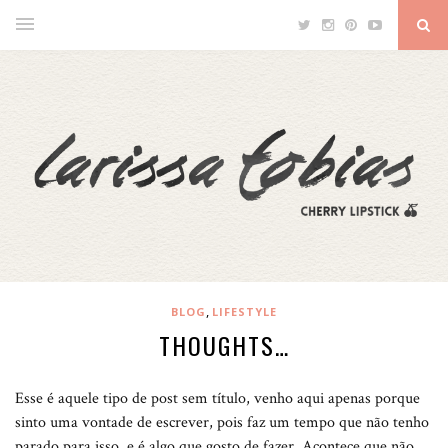
,
BLOG
LIFESTYLE
THOUGHTS…
Esse é aquele tipo de post sem título, venho aqui apenas porque
sinto uma vontade de escrever, pois faz um tempo que não tenho
parado para isso, e é algo que gosto de fazer. Acontece que não