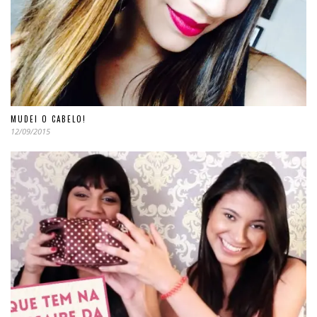
MUDEI O CABELO!
12/09/2015