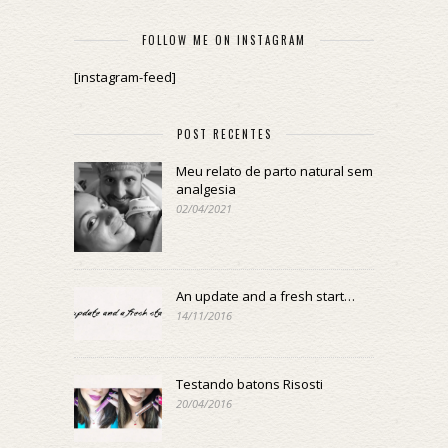
FOLLOW ME ON INSTAGRAM
[instagram-feed]
POST RECENTES
Meu relato de parto natural sem
analgesia
02/04/2021
An update and a fresh start…
14/11/2016
Testando batons Risosti
20/04/2016