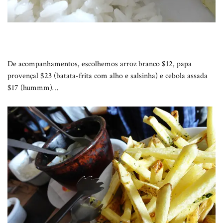
De acompanhamentos, escolhemos arroz branco $12, papa
provençal $23 (batata-frita com alho e salsinha) e cebola assada
$17 (hummm)…