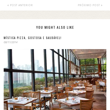
POST ANTERIOR
PRÓXIMO POST
YOU MIGHT ALSO LIKE
MÍSTICA PIZZA, GOSTOSA E SAUDÁVEL!
08/11/2014