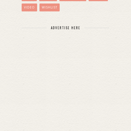
VIDEO
WISHLIST
ADVERTISE HERE