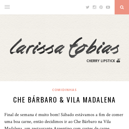
COMIDINHAS
CHE BÁRBARO & VILA MADALENA
Final de semana é muito bom! Sábado estávamos a fim de comer
uma boa carne, então decidimos ir ao Che Bárbaro na Vila
Madalena, um restaurante Argentino com cortes de carne