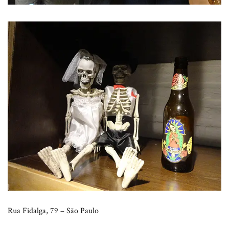
Rua Fidalga, 79 – São Paulo