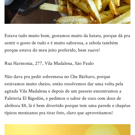
Estava tudo muito bom, gostamos muito da batata, porque dá pra
sentir o gosto de tudo e é muito saborosa, a cebola também
porque estava do meu jeito preferido, bem suave!
Rua Harmonia, 277, Vila Madalena, São Paulo
Não dava pra pedir sobremesa no Che Bárbaro, porque
estávamos muito cheios, então resolvemos dar uma volta pela
agitada Vila Madalena e depois de um passeio encontramos a
Paleteria El Bigodón, e pedimos o sabor de coco com doce de
abóbora $8, lá é bem divertido porque tem uma parede e chapéus
típicos mexicanos pra tirar foto, claro que aproveitamos!