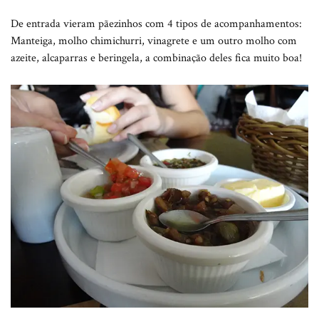
De entrada vieram pãezinhos com 4 tipos de acompanhamentos:
Manteiga, molho chimichurri, vinagrete e um outro molho com
azeite, alcaparras e beringela, a combinação deles fica muito boa!