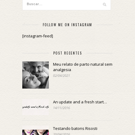
FOLLOW ME ON INSTAGRAM
[instagram-feed]
POST RECENTES
Meu relato de parto natural sem
analgesia
02/04/2021
An update and a fresh start…
14/11/2016
Testando batons Risosti
20/04/2016